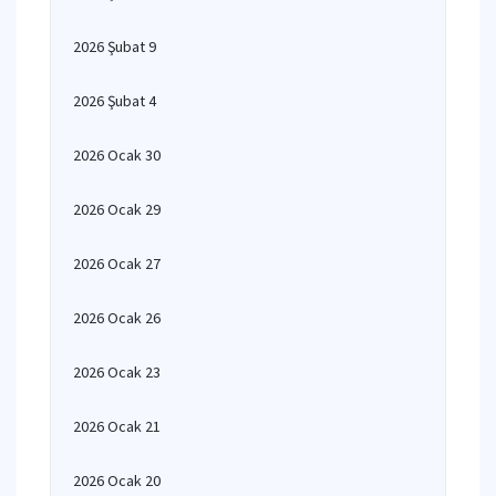
2026 Şubat 9
2026 Şubat 4
2026 Ocak 30
2026 Ocak 29
2026 Ocak 27
2026 Ocak 26
2026 Ocak 23
2026 Ocak 21
2026 Ocak 20