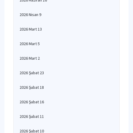
2026 Haziran 16
2026 Nisan 9
2026 Mart 13
2026 Mart 5
2026 Mart 2
2026 Şubat 23
2026 Şubat 18
2026 Şubat 16
2026 Şubat 11
2026 Şubat 10