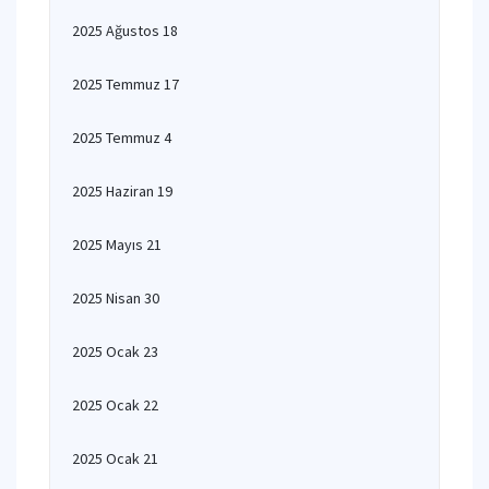
2025 Ağustos 18
2025 Temmuz 17
2025 Temmuz 4
2025 Haziran 19
2025 Mayıs 21
2025 Nisan 30
2025 Ocak 23
2025 Ocak 22
2025 Ocak 21