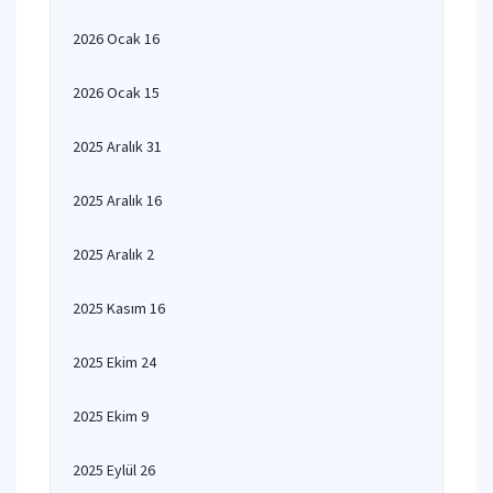
2026 Ocak 16
2026 Ocak 15
2025 Aralık 31
2025 Aralık 16
2025 Aralık 2
2025 Kasım 16
2025 Ekim 24
2025 Ekim 9
2025 Eylül 26