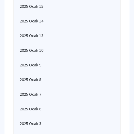
2025 Ocak 15
2025 Ocak 14
2025 Ocak 13
2025 Ocak 10
2025 Ocak 9
2025 Ocak 8
2025 Ocak 7
2025 Ocak 6
2025 Ocak 3