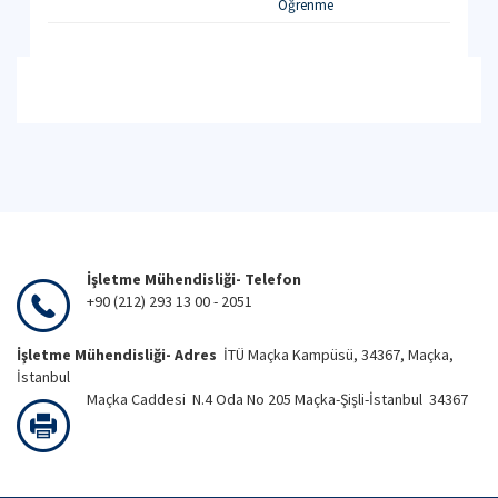
Öğrenme
İşletme Mühendisliği- Telefon
+90 (212) 293 13 00 - 2051
İşletme Mühendisliği- Adres
İTÜ Maçka Kampüsü, 34367, Maçka,
İstanbul
Maçka Caddesi N.4 Oda No 205 Maçka-Şişli-İstanbul 34367