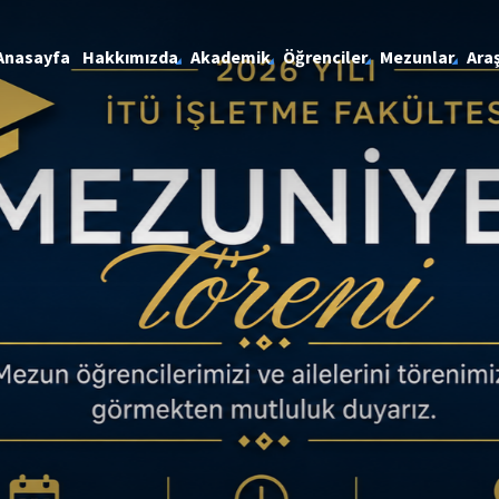
Anasayfa
Hakkımızda
Akademik
Öğrenciler
Mezunlar
Ara