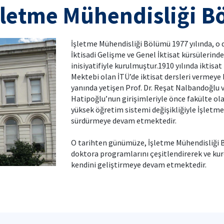
şletme Mühendisliği 
İşletme Mühendisliği Bölümü 1977 yılında, o
İktisadi Gelişme ve Genel İktisat kürsülerind
inisiyatifiyle kurulmuştur.1910 yılında iktis
Mektebi olan İTÜ’de iktisat dersleri vermey
yanında yetişen Prof. Dr. Reşat Nalbandoğlu v
Hatipoğlu’nun girişimleriyle önce fakülte ol
yüksek öğretim sistemi değişikliğiyle İşletme 
sürdürmeye devam etmektedir.
O tarihten günümüze, İşletme Mühendisliği B
doktora programlarını çeşitlendirerek ve kurd
kendini geliştirmeye devam etmektedir.