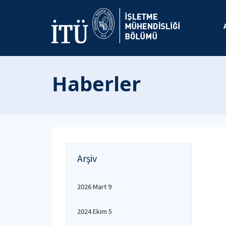
Haberler
Arşiv
2026 Mart 9
2024 Ekim 5