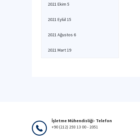
2021 Ekim 5
2021 Eylül 15
2021 Ağustos 6
2021 Mart 19
İşletme Mühendisliği- Telefon
+90 (212) 293 13 00 - 2051