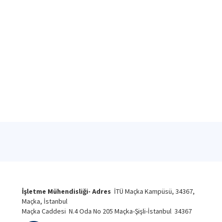
İşletme Mühendisliği- Adres
İTÜ Maçka Kampüsü, 34367,
Maçka, İstanbul
Maçka Caddesi N.4 Oda No 205 Maçka-Şişli-İstanbul 34367