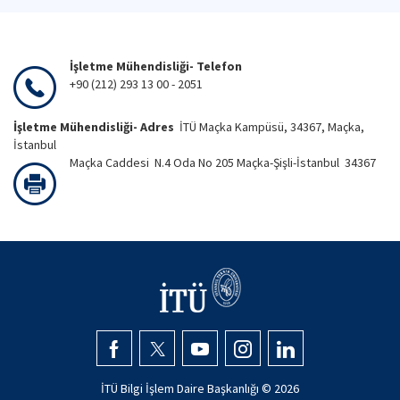
İşletme Mühendisliği- Telefon
+90 (212) 293 13 00 - 2051
İşletme Mühendisliği- Adres
İTÜ Maçka Kampüsü, 34367, Maçka,
İstanbul
Maçka Caddesi N.4 Oda No 205 Maçka-Şişli-İstanbul 34367
İTÜ Bilgi İşlem Daire Başkanlığı ©
2026