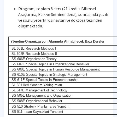
Program, toplam 8 ders (21 kredi + Bilimsel
Araştırma, Etik ve Seminer dersi), sonrasında yazılı
ve sözlü yeterlilik sınavları ve doktora tezinden
oluşmaktadır.
Yönetim-Organizasyon Alanında Alınabilecek Bazı Dersler
ISL 601E Research Methods I
ISL 602E Research Methods II
ISS 606E Organization Theory
ISS 607E Special Topics in Organizational Behavior
ISS 608E Special Topics in Human Resource Management
ISS 610E Special Topics in Strategic Management
ISS 611E Special Topics in Entrepreneurship
ISL 501 İleri Yönetim Yaklaşımları
ISL 517E Management of Technology
ISS 505E Management and Organization
ISS 508E Organizational Behavior
ISS 510 Stratejik Planlama ve Yonetim
ISS 511 Insan Kaynaklari Yonetimi