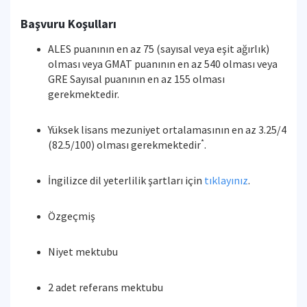
Başvuru Koşulları
ALES puanının en az 75 (sayısal veya eşit ağırlık)
olması veya GMAT puanının en az 540 olması veya
GRE Sayısal puanının en az 155 olması
gerekmektedir.
Yüksek lisans mezuniyet ortalamasının en az 3.25/4
*
(82.5/100) olması gerekmektedir
.
İngilizce dil yeterlilik şartları için
tıklayınız
.
Özgeçmiş
Niyet mektubu
2 adet referans mektubu