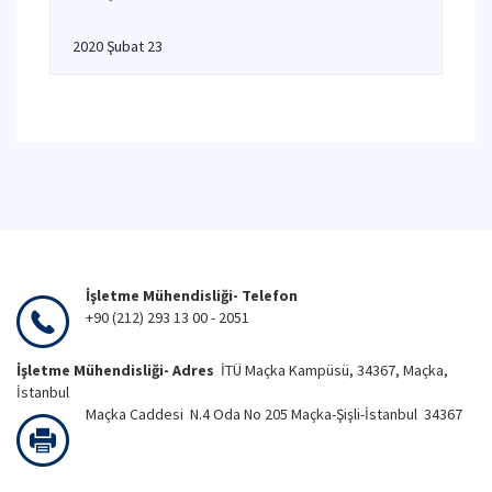
2020 Şubat 23
İşletme Mühendisliği- Telefon
+90 (212) 293 13 00 - 2051
İşletme Mühendisliği- Adres
İTÜ Maçka Kampüsü, 34367, Maçka,
İstanbul
Maçka Caddesi N.4 Oda No 205 Maçka-Şişli-İstanbul 34367