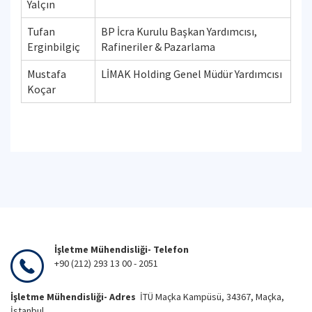
Yalçın
Tufan
BP İcra Kurulu Başkan Yardımcısı,
Erginbilgiç
Rafineriler & Pazarlama
Mustafa
LİMAK Holding Genel Müdür Yardımcısı
Koçar
İşletme Mühendisliği- Telefon
+90 (212) 293 13 00 - 2051
İşletme Mühendisliği- Adres
İTÜ Maçka Kampüsü, 34367, Maçka,
İstanbul