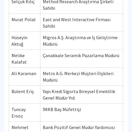
Selçuk Kılıç
Method Research Araştırma Şirketi
Sahibi
Murat Polat
East and West Interactive Firması
Sahibi
Hüseyin
Migros A.Ş. Araştırma ve İş Geliştirme
Aktuğ
Müdürü
Melike
Çanakkale Seramik Pazarlama Müdürü
Kalafat
Ali Karaman
Metro A.G. Merkezi Müşteri İlişkileri
Müdürü
Bülent Eriş
Yapı Kredi Sigorta Bireysel Emeklilik
Genel Müdür Yrd.
Tuncay
İMKB Baş Müfettişi
Ersöz
Mehmet
Bank Pozitif Genel Müdür Yardımcısı