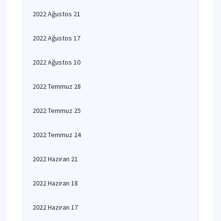
2022 Ağustos 21
2022 Ağustos 17
2022 Ağustos 10
2022 Temmuz 28
2022 Temmuz 25
2022 Temmuz 24
2022 Haziran 21
2022 Haziran 18
2022 Haziran 17