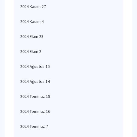
2024 Kasım 27
2024 Kasım 4
2024 Ekim 28
2024 Ekim 2
2024 Ağustos 15
2024 Ağustos 14
2024 Temmuz 19
2024 Temmuz 16
2024 Temmuz 7