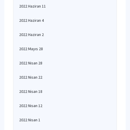
2022 Haziran 11
2022 Haziran 4
2022 Haziran 2
2022 Mayıs 28
2022 Nisan 28
2022 Nisan 22
2022 Nisan 18
2022 Nisan 12
2022 Nisan 1