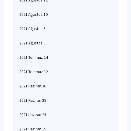
2021 Ağustos 12
2021 Ağustos 10
2021 Ağustos 5
2021 Ağustos 3
2021 Temmuz 14
2021 Temmuz 12
2021 Haziran 30
2021 Haziran 29
2021 Haziran 23
2021 Haziran 15