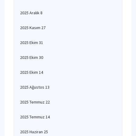
2025 Aralık 8
2025 Kasım 27
2025 Ekim 31
2025 Ekim 30
2025 Ekim 14
2025 Ağustos 13
2025 Temmuz 22
2025 Temmuz 14
2025 Haziran 25