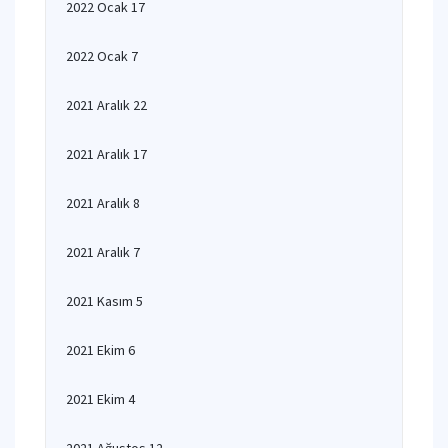
2022 Ocak 17
2022 Ocak 7
2021 Aralık 22
2021 Aralık 17
2021 Aralık 8
2021 Aralık 7
2021 Kasım 5
2021 Ekim 6
2021 Ekim 4