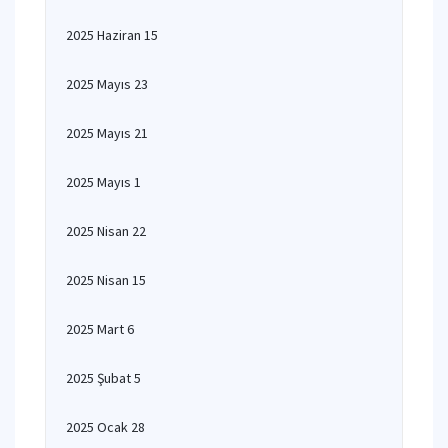
2025 Haziran 15
2025 Mayıs 23
2025 Mayıs 21
2025 Mayıs 1
2025 Nisan 22
2025 Nisan 15
2025 Mart 6
2025 Şubat 5
2025 Ocak 28