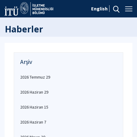
English
Haberler
Arşiv
2026 Temmuz 29
2026 Haziran 29
2026 Haziran 15
2026 Haziran 7