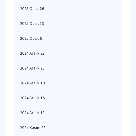
2025 Ocak 26
2025 Ocak 13
2025 Ocak 6
2024 Aralık 27
2024 Aralık 23
2024 Aralık 19
2024 Aralık 16
2024 Aralık 13
2024 Kasım 28