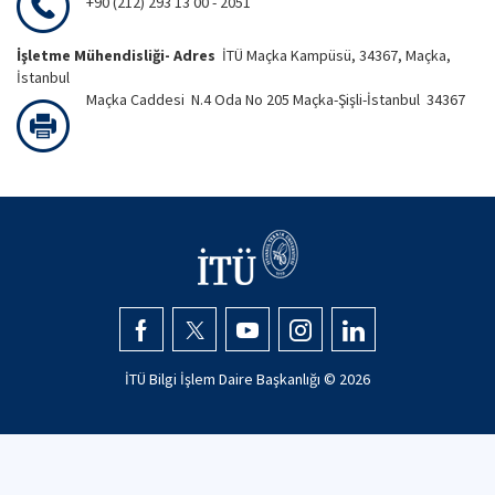
+90 (212) 293 13 00 - 2051
İşletme Mühendisliği- Adres
İTÜ Maçka Kampüsü, 34367, Maçka,
İstanbul
Maçka Caddesi N.4 Oda No 205 Maçka-Şişli-İstanbul 34367
İTÜ Bilgi İşlem Daire Başkanlığı ©
2026