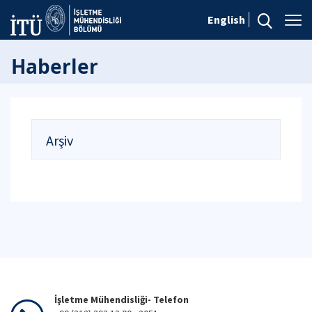
English
Haberler
Arşiv
İşletme Mühendisliği- Telefon