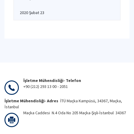
2020 Şubat 23
İşletme Mühendisliği- Telefon
+90 (212) 293 13 00 - 2051
İşletme Mühendisliği- Adres
İTÜ Maçka Kampüsü, 34367, Maçka,
İstanbul
Maçka Caddesi N.4 Oda No 205 Maçka-Şişli-İstanbul 34367