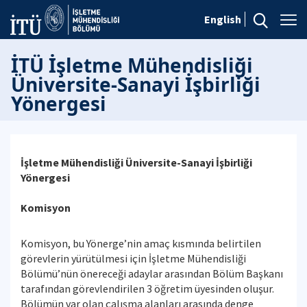
English
İTÜ İşletme Mühendisliği
Üniversite-Sanayi İşbirliği
Yönergesi
İşletme Mühendisliği Üniversite-Sanayi İşbirliği
Yönergesi
Komisyon
Komisyon, bu Yönerge’nin amaç kısmında belirtilen
görevlerin yürütülmesi için İşletme Mühendisliği
Bölümü’nün önereceği adaylar arasından Bölüm Başkanı
tarafından görevlendirilen 3
öğretim üyesinden oluşur.
Bölümün var olan çalışma alanları arasında denge