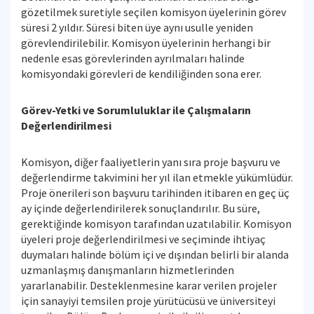
gözetilmek suretiyle seçilen komisyon üyelerinin görev
süresi 2 yıldır. Süresi biten üye aynı usulle yeniden
görevlendirilebilir. Komisyon üyelerinin herhangi bir
nedenle esas görevlerinden ayrılmaları halinde
komisyondaki görevleri de kendiliğinden sona erer.
Görev-Yetki ve Sorumluluklar ile Çalışmaların
Değerlendirilmesi
Komisyon, diğer faaliyetlerin yanı sıra proje başvuru ve
değerlendirme takvimini her yıl ilan etmekle yükümlüdür.
Proje önerileri son başvuru tarihinden itibaren en geç üç
ay içinde değerlendirilerek sonuçlandırılır. Bu süre,
gerektiğinde komisyon tarafından uzatılabilir. Komisyon
üyeleri proje değerlendirilmesi ve seçiminde ihtiyaç
duymaları halinde bölüm içi ve dışından belirli bir alanda
uzmanlaşmış danışmanların hizmetlerinden
yararlanabilir. Desteklenmesine karar verilen projeler
için sanayiyi temsilen proje yürütücüsü ve üniversiteyi