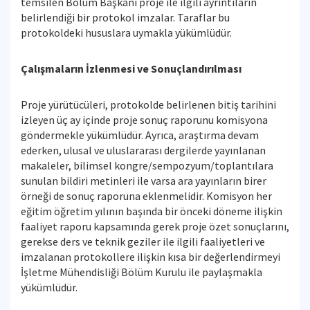
temsilen Bölüm Başkanı proje ile ilgili ayrıntıların
belirlendiği bir protokol imzalar. Taraflar bu
protokoldeki hususlara uymakla yükümlüdür.
Çalışmaların İzlenmesi ve Sonuçlandırılması
Proje yürütücüleri, protokolde belirlenen bitiş tarihini
izleyen üç ay içinde proje sonuç raporunu komisyona
göndermekle yükümlüdür. Ayrıca, araştırma devam
ederken, ulusal ve uluslararası dergilerde yayınlanan
makaleler, bilimsel kongre/sempozyum/toplantılara
sunulan bildiri metinleri ile varsa ara yayınların birer
örneği de sonuç raporuna eklenmelidir. Komisyon her
eğitim öğretim yılının başında bir önceki döneme ilişkin
faaliyet raporu kapsamında gerek proje özet sonuçlarını,
gerekse ders ve teknik geziler ile ilgili faaliyetleri ve
imzalanan protokollere ilişkin kısa bir değerlendirmeyi
İşletme Mühendisliği Bölüm Kurulu ile paylaşmakla
yükümlüdür.