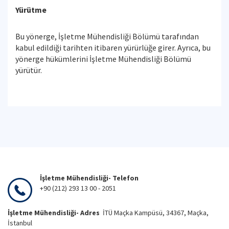
Yürütme
Bu yönerge, İşletme Mühendisliği Bölümü tarafından
kabul edildiği tarihten itibaren yürürlüğe girer. Ayrıca, bu
yönerge hükümlerini İşletme Mühendisliği Bölümü
yürütür.
İşletme Mühendisliği- Telefon
+90 (212) 293 13 00 - 2051
İşletme Mühendisliği- Adres
İTÜ Maçka Kampüsü, 34367, Maçka,
İstanbul