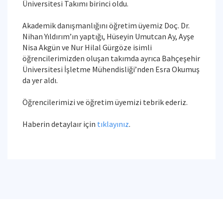
Üniversitesi Takımı birinci oldu.
Akademik danışmanlığını öğretim üyemiz Doç. Dr.
Nihan Yıldırım’ın yaptığı, Hüseyin Umutcan Ay, Ayşe
Nisa Akgün ve Nur Hilal Gürgöze isimli
öğrencilerimizden oluşan takımda ayrıca Bahçeşehir
Üniversitesi İşletme Mühendisliği’nden Esra Okumuş
da yer aldı.
Öğrencilerimizi ve öğretim üyemizi tebrik ederiz.
Haberin detaylaır için
tıklayınız
.