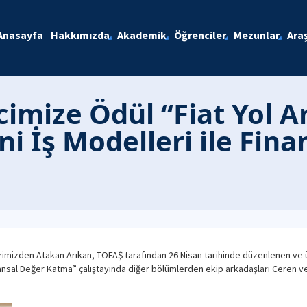
Anasayfa
Hakkımızda
Akademik
Öğrenciler
Mezunlar
Ara
imize Ödül “Fiat Yol 
 İş Modelleri ile Fina
erimizden Atakan Arıkan, TOFAŞ tarafından 26 Nisan tarihinde düzenlenen ve ü
ansal Değer Katma” çalıştayında diğer bölümlerden ekip arkadaşları Ceren ve Di