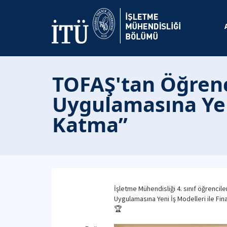
TOFAŞ'tan Öğrenc
Uygulamasına Yeni
Katma”
İşletme Mühendisliği 4. sınıf öğrencil
Uygulamasına Yeni İş Modelleri ile Fin
🏆