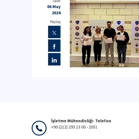
Tarih
06 May
2024
Paylaş
İşletme Mühendisliği- Telefon
+90 (212) 293 13 00 - 2051