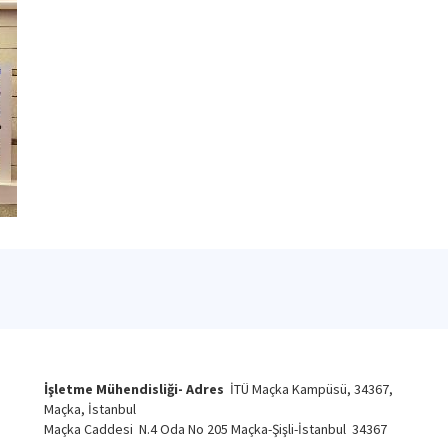
İşletme Mühendisliği- Adres
İTÜ Maçka Kampüsü, 34367,
Maçka, İstanbul
Maçka Caddesi N.4 Oda No 205 Maçka-Şişli-İstanbul 34367