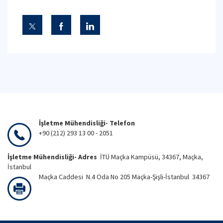
İşletme Mühendisliği- Telefon
+90 (212) 293 13 00 - 2051
İşletme Mühendisliği- Adres
İTÜ Maçka Kampüsü, 34367, Maçka,
İstanbul
Maçka Caddesi N.4 Oda No 205 Maçka-Şişli-İstanbul 34367