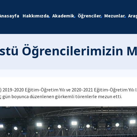
Anasayfa
Hakkımızda
Akademik
Öğrenciler
Mezunlar
Ara
üstü Öğrencilerimizin M
) 2019-2020 Eğitim-Öğretim Yılı ve 2020-2021 Eğitim-Öğretim Yılı li
ç gün boyunca düzenlenen görkemli törenlerle mezun etti.