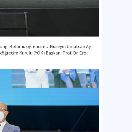
disliği Bölümü öğrencimiz Hüseyin Umutcan Ay
köğretim Kurulu (YÖK) Başkanı Prof. Dr. Erol