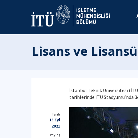
Lisans ve Lisans
İstanbul Teknik Üniversitesi (İTÜ
tarihlerinde İTÜ Stadyumu’nda ü
Tarih
13 Eyl
2021
Paylaş