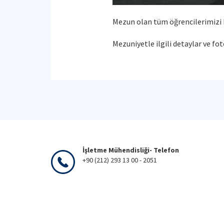
Mezun olan tüm öğrencilerimizi ku
Mezuniyetle ilgili detaylar ve fot
İşletme Mühendisliği- Telefon
+90 (212) 293 13 00 - 2051