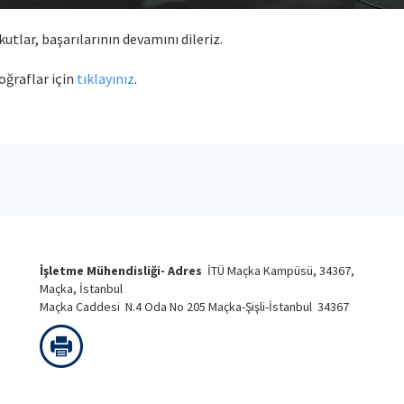
tlar, başarılarının devamını dileriz.
oğraflar için
tıklayınız
.
İşletme Mühendisliği- Adres
İTÜ Maçka Kampüsü, 34367,
Maçka, İstanbul
Maçka Caddesi N.4 Oda No 205 Maçka-Şişli-İstanbul 34367