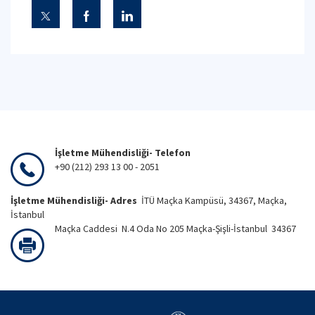
İşletme Mühendisliği- Telefon
+90 (212) 293 13 00 - 2051
İşletme Mühendisliği- Adres
İTÜ Maçka Kampüsü, 34367, Maçka,
İstanbul
Maçka Caddesi N.4 Oda No 205 Maçka-Şişli-İstanbul 34367