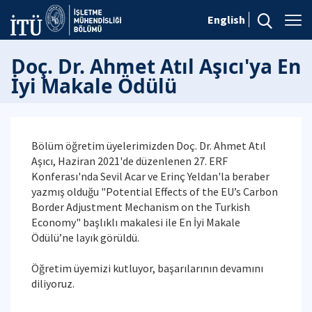
English
Doç. Dr. Ahmet Atıl Aşıcı'ya En
İyi Makale Ödülü
Bölüm öğretim üyelerimizden Doç. Dr. Ahmet Atıl
Aşıcı, Haziran 2021'de düzenlenen 27. ERF
Konferası'nda Sevil Acar ve Erinç Yeldan'la beraber
yazmış olduğu "Potential Effects of the EU’s Carbon
Border Adjustment Mechanism on the Turkish
Economy" başlıklı makalesi ile En İyi Makale
Ödülü’ne layık görüldü.
Öğretim üyemizi kutluyor, başarılarının devamını
diliyoruz.