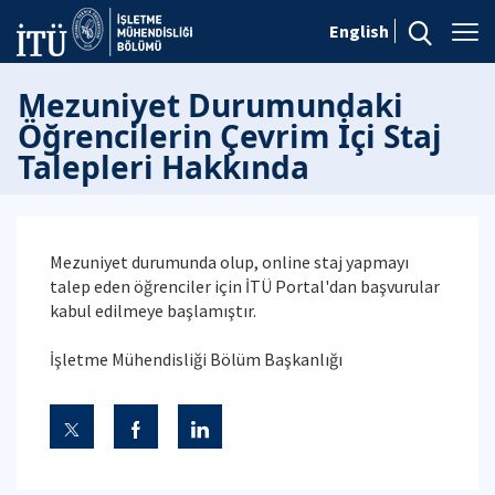
English
Mezuniyet Durumundaki
Öğrencilerin Çevrim İçi Staj
Talepleri Hakkında
Mezuniyet durumunda olup, online staj yapmayı
talep eden öğrenciler için İTÜ Portal'dan başvurular
kabul edilmeye başlamıştır.
İşletme Mühendisliği Bölüm Başkanlığı