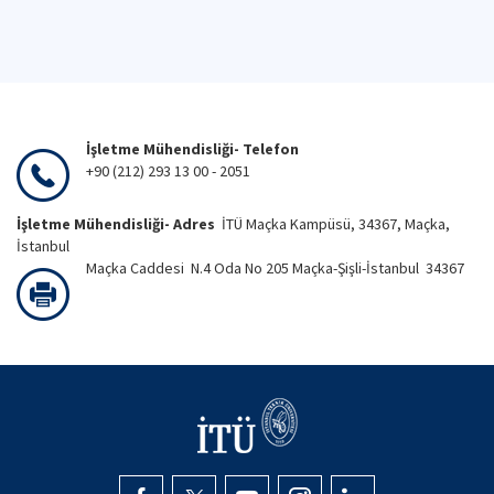
İşletme Mühendisliği- Telefon
+90 (212) 293 13 00 - 2051
İşletme Mühendisliği- Adres
İTÜ Maçka Kampüsü, 34367, Maçka,
İstanbul
Maçka Caddesi N.4 Oda No 205 Maçka-Şişli-İstanbul 34367