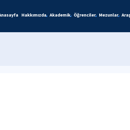
Anasayfa
Hakkımızda
Akademik
Öğrenciler
Mezunlar
Ara