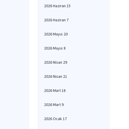
2026 Haziran 15
2026 Haziran 7
2026 Mayıs 20
2026 Mayıs 8
2026 Nisan 29
2026 Nisan 21
2026 Mart 18
2026 Mart 9
2026 Ocak 17