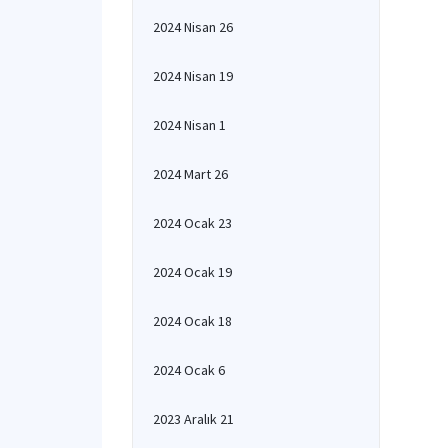
2024 Nisan 26
2024 Nisan 19
2024 Nisan 1
2024 Mart 26
2024 Ocak 23
2024 Ocak 19
2024 Ocak 18
2024 Ocak 6
2023 Aralık 21