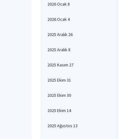
2026 Ocak 8
2026 Ocak 4
2025 Aralık 26
2025 Aralık 8
2025 Kasım 27
2025 Ekim 31
2025 Ekim 30
2025 Ekim 14
2025 Ağustos 13