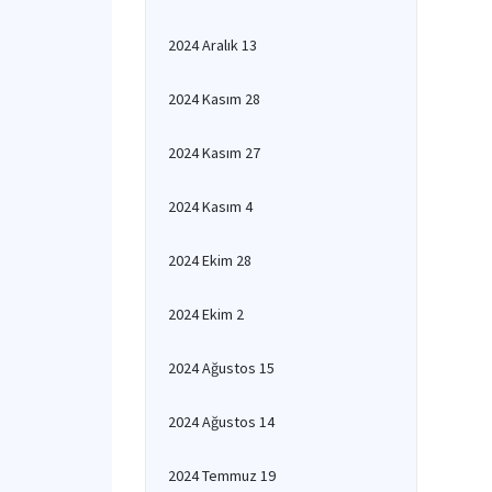
2024 Aralık 13
2024 Kasım 28
2024 Kasım 27
2024 Kasım 4
2024 Ekim 28
2024 Ekim 2
2024 Ağustos 15
2024 Ağustos 14
2024 Temmuz 19