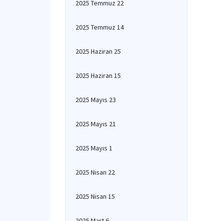
2025 Temmuz 22
2025 Temmuz 14
2025 Haziran 25
2025 Haziran 15
2025 Mayıs 23
2025 Mayıs 21
2025 Mayıs 1
2025 Nisan 22
2025 Nisan 15
2025 Mart 6