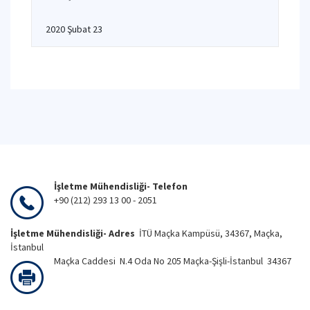
2020 Şubat 23
İşletme Mühendisliği- Telefon
+90 (212) 293 13 00 - 2051
İşletme Mühendisliği- Adres
İTÜ Maçka Kampüsü, 34367, Maçka,
İstanbul
Maçka Caddesi N.4 Oda No 205 Maçka-Şişli-İstanbul 34367