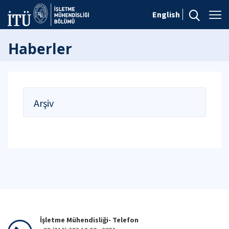
English
Haberler
Arşiv
İşletme Mühendisliği- Telefon