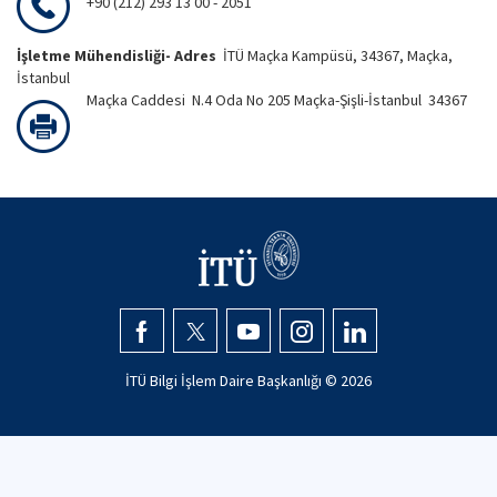
+90 (212) 293 13 00 - 2051
İşletme Mühendisliği- Adres
İTÜ Maçka Kampüsü, 34367, Maçka,
İstanbul
Maçka Caddesi N.4 Oda No 205 Maçka-Şişli-İstanbul 34367
İTÜ Bilgi İşlem Daire Başkanlığı ©
2026