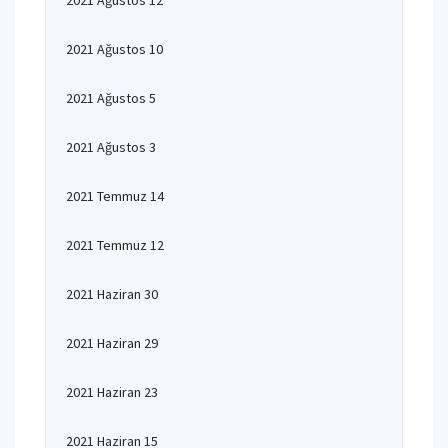
2021 Ağustos 12
2021 Ağustos 10
2021 Ağustos 5
2021 Ağustos 3
2021 Temmuz 14
2021 Temmuz 12
2021 Haziran 30
2021 Haziran 29
2021 Haziran 23
2021 Haziran 15