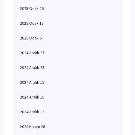
2025 Ocak 26
2025 Ocak 13
2025 Ocak 6
2024 Aralık 27
2024 Aralık 23
2024 Aralık 19
2024 Aralık 16
2024 Aralık 13
2024 Kasım 28