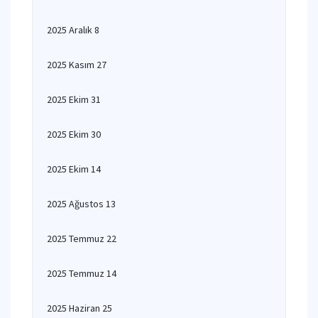
2025 Aralık 8
2025 Kasım 27
2025 Ekim 31
2025 Ekim 30
2025 Ekim 14
2025 Ağustos 13
2025 Temmuz 22
2025 Temmuz 14
2025 Haziran 25