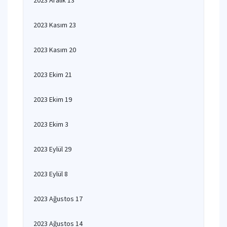
2023 Aralık 13
2023 Kasım 23
2023 Kasım 20
2023 Ekim 21
2023 Ekim 19
2023 Ekim 3
2023 Eylül 29
2023 Eylül 8
2023 Ağustos 17
2023 Ağustos 14