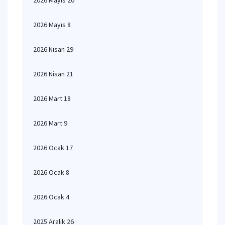
2026 Mayıs 20
2026 Mayıs 8
2026 Nisan 29
2026 Nisan 21
2026 Mart 18
2026 Mart 9
2026 Ocak 17
2026 Ocak 8
2026 Ocak 4
2025 Aralık 26