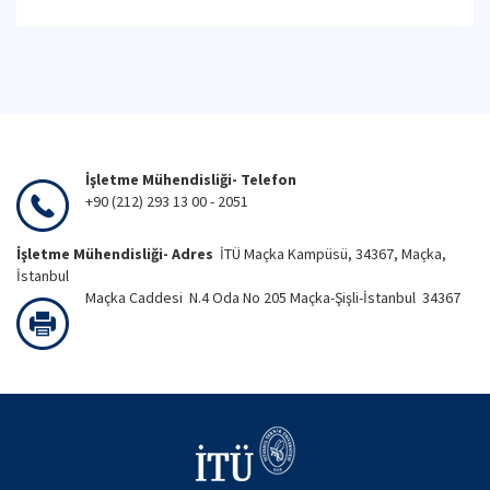
İşletme Mühendisliği- Telefon
+90 (212) 293 13 00 - 2051
İşletme Mühendisliği- Adres
İTÜ Maçka Kampüsü, 34367, Maçka,
İstanbul
Maçka Caddesi N.4 Oda No 205 Maçka-Şişli-İstanbul 34367