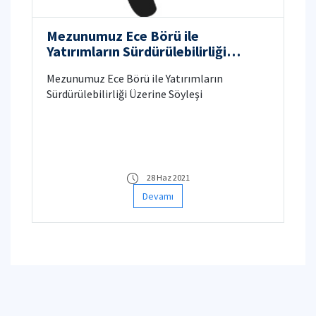
Mezunumuz Ece Börü ile
Yatırımların Sürdürülebilirliği
Üzerine Söyleşi
Mezunumuz Ece Börü ile Yatırımların
Sürdürülebilirliği Üzerine Söyleşi
28 Haz 2021
Devamı