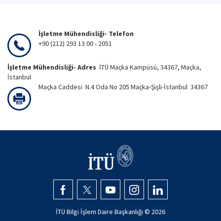
İşletme Mühendisliği- Telefon
+90 (212) 293 13 00 - 2051
İşletme Mühendisliği- Adres
İTÜ Maçka Kampüsü, 34367, Maçka,
İstanbul
Maçka Caddesi N.4 Oda No 205 Maçka-Şişli-İstanbul 34367
İTÜ Bilgi İşlem Daire Başkanlığı ©
2026