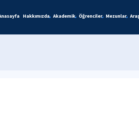
Anasayfa
Hakkımızda
Akademik
Öğrenciler
Mezunlar
Ara