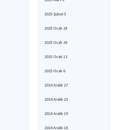
2025 Şubat 5
2025 Ocak 28
2025 Ocak 26
2025 Ocak 13
2025 Ocak 6
2024 Aralık 27
2024 Aralık 23
2024 Aralık 19
2024 Aralık 16