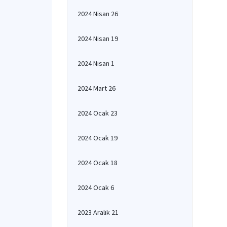
2024 Nisan 26
2024 Nisan 19
2024 Nisan 1
2024 Mart 26
2024 Ocak 23
2024 Ocak 19
2024 Ocak 18
2024 Ocak 6
2023 Aralık 21