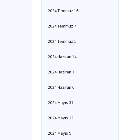
2024 Temmuz 16
2024 Temmuz 7
2024 Temmuz 1
2024 Haziran 14
2024 Haziran 7
2024 Haziran 6
2024 Mayıs 31
2024 Mayıs 23
2024 Mayıs 9