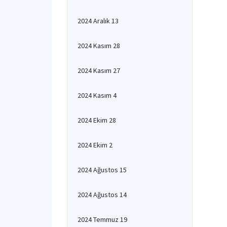
2024 Aralık 13
2024 Kasım 28
2024 Kasım 27
2024 Kasım 4
2024 Ekim 28
2024 Ekim 2
2024 Ağustos 15
2024 Ağustos 14
2024 Temmuz 19