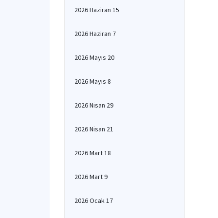
2026 Haziran 15
2026 Haziran 7
2026 Mayıs 20
2026 Mayıs 8
2026 Nisan 29
2026 Nisan 21
2026 Mart 18
2026 Mart 9
2026 Ocak 17