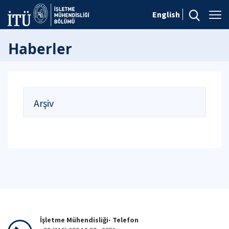
English
Haberler
Arşiv
İşletme Mühendisliği- Telefon