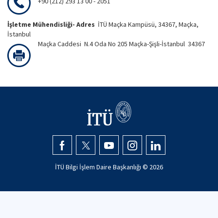
+90 (212) 293 13 00 - 2051
İşletme Mühendisliği- Adres
İTÜ Maçka Kampüsü, 34367, Maçka,
İstanbul
Maçka Caddesi N.4 Oda No 205 Maçka-Şişli-İstanbul 34367
İTÜ Bilgi İşlem Daire Başkanlığı ©
2026