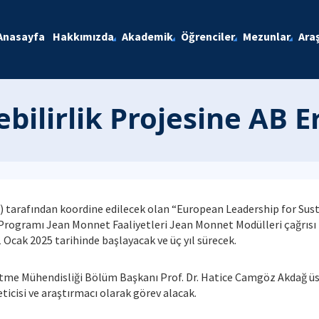
Anasayfa
Hakkımızda
Akademik
Öğrenciler
Mezunlar
Ara
bilirlik Projesine AB 
TÜ) tarafından koordine edilecek olan “European Leadership for 
+ Programı Jean Monnet Faaliyetleri Jean Monnet Modülleri çağrısı
Ocak 2025 tarihinde başlayacak ve üç yıl sürecek.
etme Mühendisliği Bölüm Başkanı Prof. Dr. Hatice Camgöz Akdağ üs
ticisi ve araştırmacı olarak görev alacak.