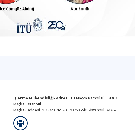
İşletme Mühendisliği- Adres
İTÜ Maçka Kampüsü, 34367,
Maçka, İstanbul
Maçka Caddesi N.4 Oda No 205 Maçka-Şişli-İstanbul 34367