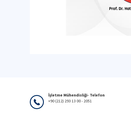
İşletme Mühendisliği- Telefon
+90 (212) 293 13 00 - 2051