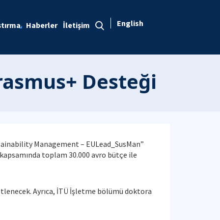
English
ştırma
Haberler
İletişim
Erasmus+ Desteği
Sustainability Management – EULead_SusMan”
 kapsamında toplam 30.000 avro bütçe ile
tlenecek. Ayrıca, İTÜ İşletme bölümü doktora