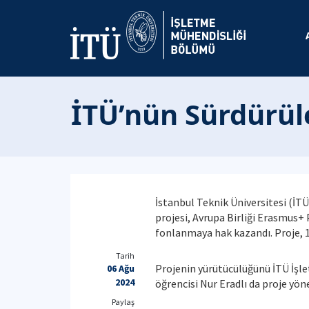
İTÜ’nün Sürdürüle
İstanbul Teknik Üniversitesi (İ
projesi, Avrupa Birliği Erasmus
fonlanmaya hak kazandı. Proje, 1 
Tarih
Projenin yürütücülüğünü İTÜ İşl
06 Ağu
2024
öğrencisi Nur Eradlı da proje yöne
Paylaş