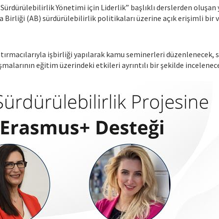
rdürülebilirlik Yönetimi için Liderlik” başlıklı derslerden oluşan 
irliği (AB) sürdürülebilirlik politikaları üzerine açık erişimli bir v
ırmacılarıyla işbirliği yapılarak kamu seminerleri düzenlenecek, s
malarının eğitim üzerindeki etkileri ayrıntılı bir şekilde incelenec