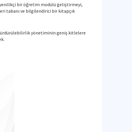
yenilikçi bir öğretim modülü geliştirmeyi,
eri tabanı ve bilgilendirici bir kitapçık
ürdürülebilirlik yönetiminin geniş kitlelere
ek.